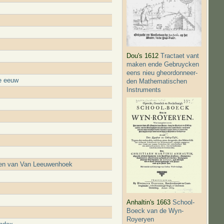
Dou's 1612
Tractaet vant
maken ende Gebruycken
eens nieu gheordonneer­
de eeuw
den Mathematischen
Instruments
pen van Van Leeuwenhoek
Anhaltin's 1663
School-
Boeck van de Wyn-
Royeryen