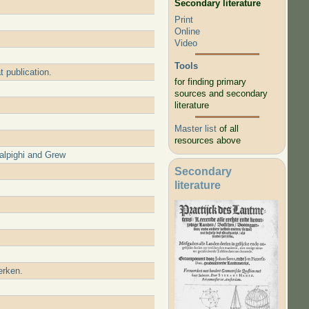
Secondary literature
Print
Online
Video
Tools
 publication.
for finding primary
sources and secondary
literature
Master list
of all
resources above
alpighi and Grew
Secondary
literature
erken.