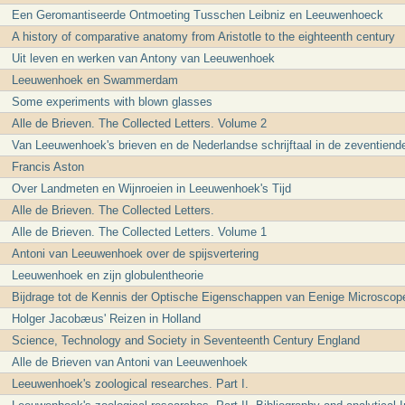
Een Geromantiseerde Ontmoeting Tusschen Leibniz en Leeuwenhoeck
A history of comparative anatomy from Aristotle to the eighteenth century
Uit leven en werken van Antony van Leeuwenhoek
Leeuwenhoek en Swammerdam
Some experiments with blown glasses
Alle de Brieven. The Collected Letters. Volume 2
Van Leeuwenhoek's brieven en de Nederlandse schrijftaal in de zeventien
Francis Aston
Over Landmeten en Wijnroeien in Leeuwenhoek's Tijd
Alle de Brieven. The Collected Letters.
Alle de Brieven. The Collected Letters. Volume 1
Antoni van Leeuwenhoek over de spijsvertering
Leeuwenhoek en zijn globulentheorie
Bijdrage tot de Kennis der Optische Eigenschappen van Eenige Microsco
Holger Jacobæus' Reizen in Holland
Science, Technology and Society in Seventeenth Century England
Alle de Brieven van Antoni van Leeuwenhoek
Leeuwenhoek's zoological researches. Part I.