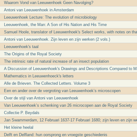
Waarom Vond van Leeuwenhoek Geen Navolging?
Antoni van Leeuwenhoek in Amsterdam
Leeuwenhoek Lecture: The evolution of microbiology
Leeuwenhoek, the Man: A Son of His Nation and His Time
Samuel Hoole, translator of Leeuwenhoek's Select works, with notes on that
Antoni van Leeuwenhoek. Zijn leven en zijn werken (2 vols.)
Leeuwenhoek's taal
The Origins of the Royal Society
The intrinsic rate of natural increase of an insect population
A Discussion of Leeuwenhoek's Drawings and Descriptions Compared to M
Mathematics in Leeuwenhoeck's letters
Alle de Brieven. The Collected Letters. Volume 3
Een en ander over de vergroting van Leeuwenhoek’s microscopen
Over de stijl van Antoni van Leeuwenhoek
Van Leeuwenhoek’s schenking van 26 microcopen aan de Royal Society
Collectie P. Beydals
Jan Swammerdam, 12 Februari 1637-17 Februari 1680; zijn leven en zijn w
Het kleine heelal
Delft en Delfland: hun oorsprong en vroegste geschiedenis