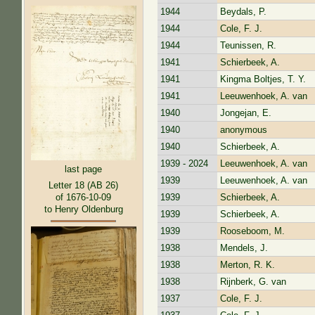
1944
Beydals, P.
1944
Cole, F. J.
1944
Teunissen, R.
1941
Schierbeek, A.
1941
Kingma Boltjes, T. Y.
1941
Leeuwenhoek, A. van
1940
Jongejan, E.
1940
anonymous
1940
Schierbeek, A.
1939 - 2024
Leeuwenhoek, A. van
last page
1939
Leeuwenhoek, A. van
Letter 18 (AB 26)
1939
Schierbeek, A.
of 1676-10-09
to Henry Oldenburg
1939
Schierbeek, A.
1939
Rooseboom, M.
1938
Mendels, J.
1938
Merton, R. K.
1938
Rijnberk, G. van
1937
Cole, F. J.