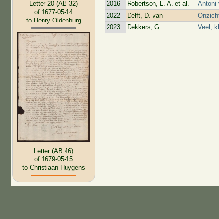
Letter 20 (AB 32)
2016
Robertson, L. A. et al.
Antoni
of 1677-05-14
2022
Delft, D. van
Onzich
to Henry Oldenburg
2023
Dekkers, G.
Veel, k
Letter (AB 46)
of 1679-05-15
to Christiaan Huygens