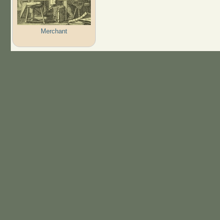
Merchant