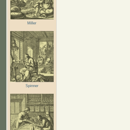
Miller
Spinner