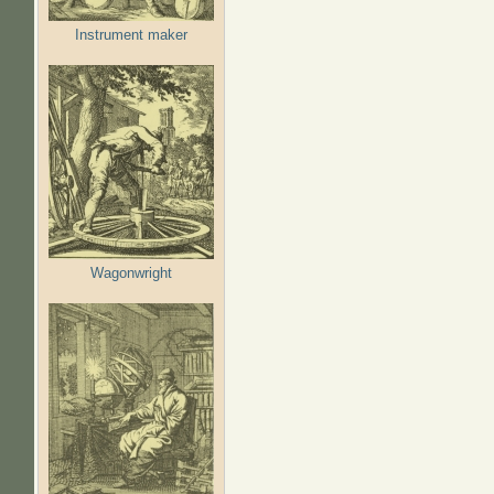
Instrument maker
Wagonwright